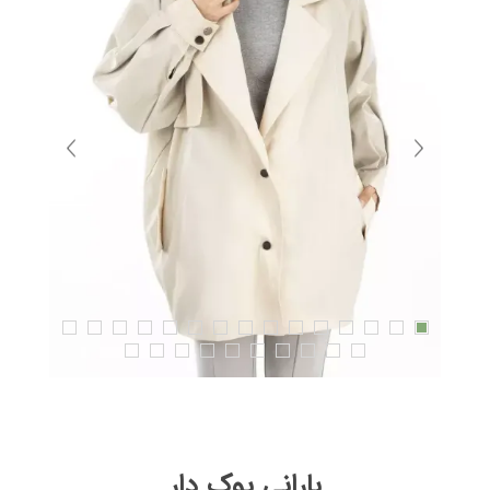
بارانی يوک دار