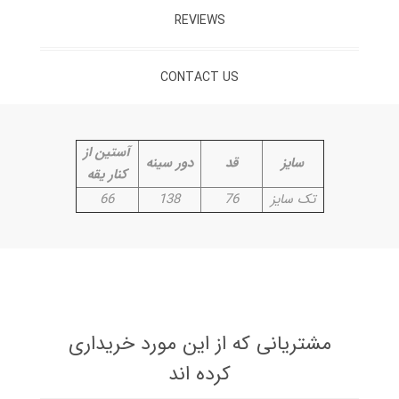
REVIEWS
CONTACT US
آستین از
سایز
قد
دور سینه
کنار یقه
تک سایز
76
138
66
مشتریانی که از این مورد خریداری
کرده اند