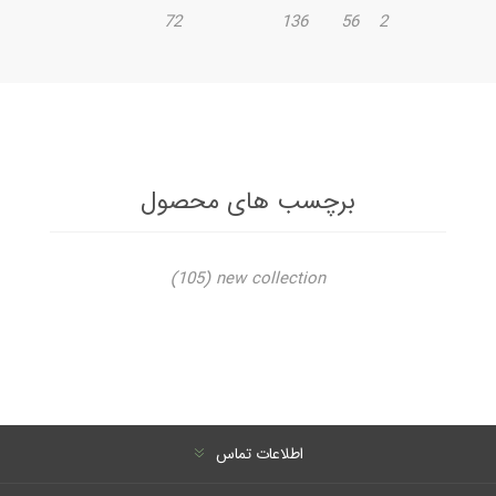
72
136
56
2
برچسب های محصول
(105)
new collection
اطلاعات تماس