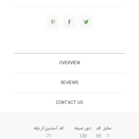
OVERVIEW
REVIEWS
CONTACT US
سایز
قد
دور سینه
قد آستین از یقه
71
130
55
1