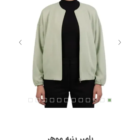
بامبر پنبه موهر