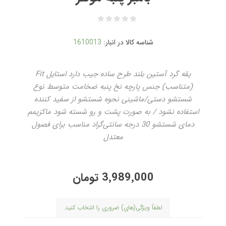
شناسه کالا در انبار:
1610013
یقه گرد آستین بلند طرح ساده جیب دارد استایل Fit
(متناسب) جنس پارچه نخ پنبه ضخامت متوسط نوع
شستشو دستی/ماشینی نحوه شستشو از سفید کننده
استفاده نشود / به صورت پشت و رو شسته شود ماکزیمم
دمای شستشو 30 درجه سانتی‌گراد مناسب برای فصول
معتدل
3٬989٬000 تومان
لطفاً ویژگی(های) ضروری را انتخاب کنید.