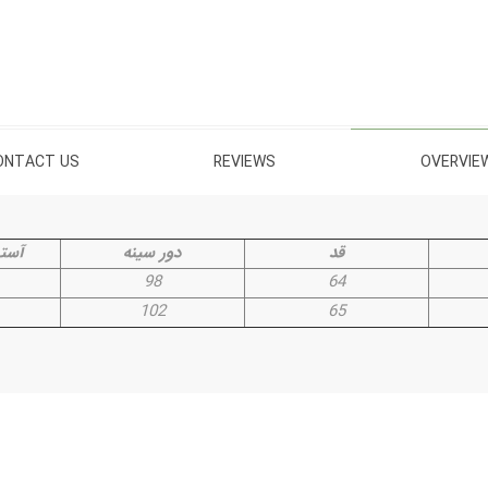
ONTACT US
REVIEWS
OVERVIE
قد
دور سینه
آستی
98
64
102
65