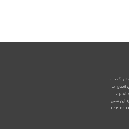
عاره از رنگ ها و
انتهای مد
ایم و با
ه این مسیر