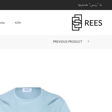
ما "ریس" هستیم!
خانه
محص
PREVIOUS PRODUCT