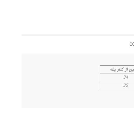
C
ن از کنار یقه
34
35