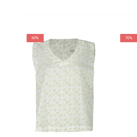
60%
70%