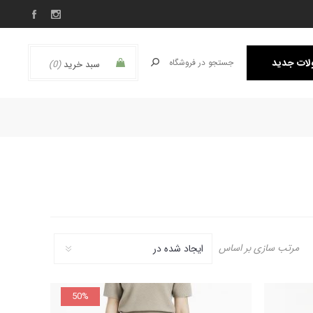
ات جدید
سبد خرید
(0)
مرتب سازی بر اساس
50%