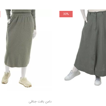
30%
افزودن به سبد
افزودن
دامن بافت جناقی