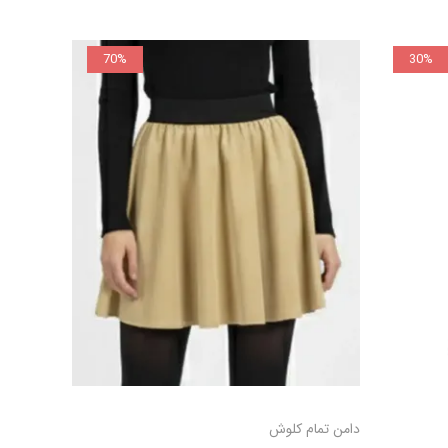
70%
30%
 به سبد
افزودن به سبد
دامن تمام کلوش