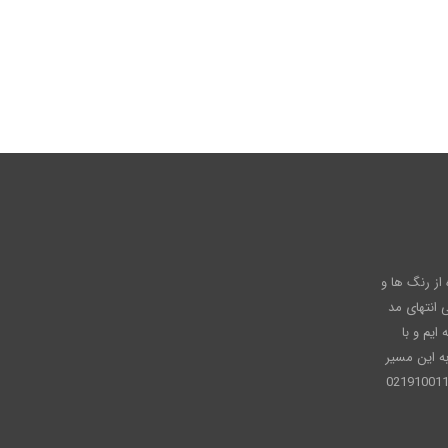
عاره از رنگ ها و
انتهای مد
ایم و با
ه این مسیر