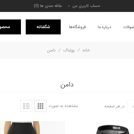
حساب کاربری من
علاقه مندی ها
(0)
ولات
درباره ما
فروشگاه‌ها
شگفتانه
محصول
خانه
/
پوشاک
/
دامن
دامن
مشاهده به صورت
در هر صفحه