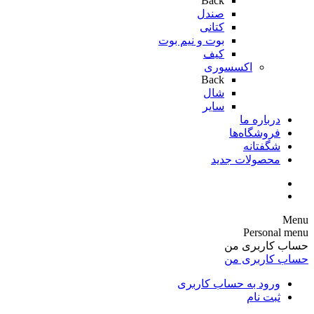
Back
صندل
کتانی
بوت و نیم بوت
کیف
اکسسوری
Back
شال
سایر
درباره ما
فروشگاه‌ها
شگفتانه
محصولات جدید
Menu
Personal menu
حساب کاربری من
حساب کاربری من
ورود به حساب کاربری
ثبت نام