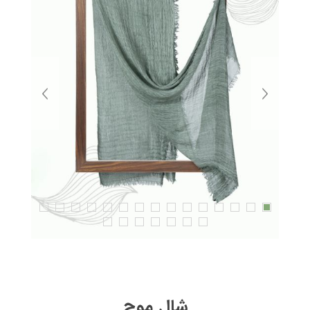
شال موج