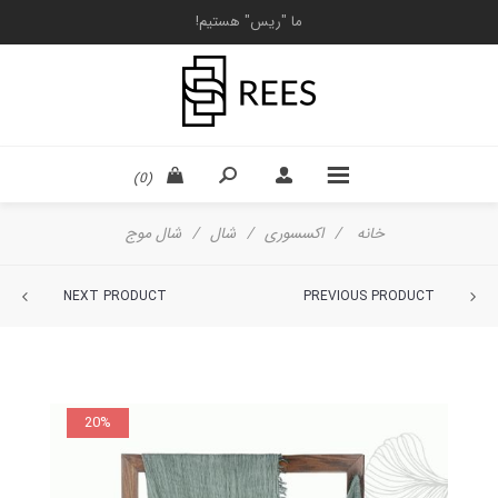
ما "ریس" هستیم!
(0)
خانه
/
اکسسوری
/
شال
/
شال موج
NEXT PRODUCT
PREVIOUS PRODUCT
20%