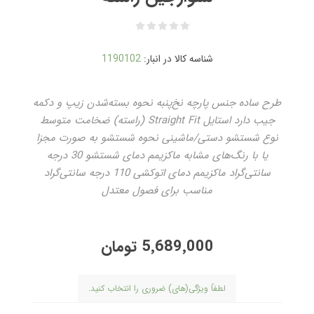
شناسه کالا در انبار:
1190102
طرح ساده جنس پارچه نخ‌پنبه نحوه بسته‌شدن زیپ و دکمه
جیب دارد استایل Straight Fit (راسته) ضخامت متوسط
نوع شستشو دستی/ماشینی نحوه شستشو به صورت مجزا
یا با رنگ‌های مشابه ماکزیمم دمای شستشو 30 درجه
سانتی‌گراد ماکزیمم دمای اتوکشی 110 درجه سانتی‌گراد
مناسب برای فصول معتدل
5٬689٬000 تومان
لطفاً ویژگی(های) ضروری را انتخاب کنید.