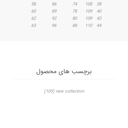
58
86
74
108
38
60
89
78
109
40
62
92
80
109
42
63
96
88
110
44
برچسب های محصول
(105)
new collection