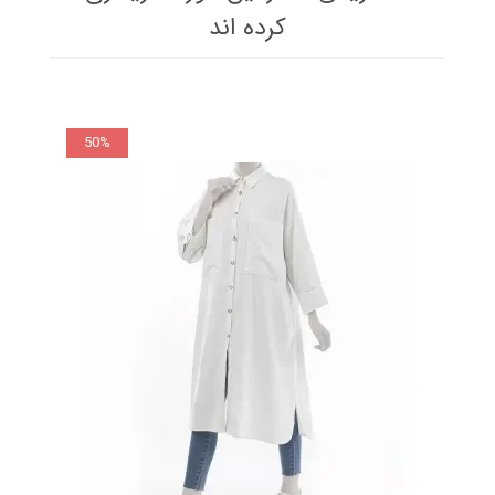
کرده اند
50%