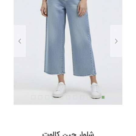
شلوار جین کالوت