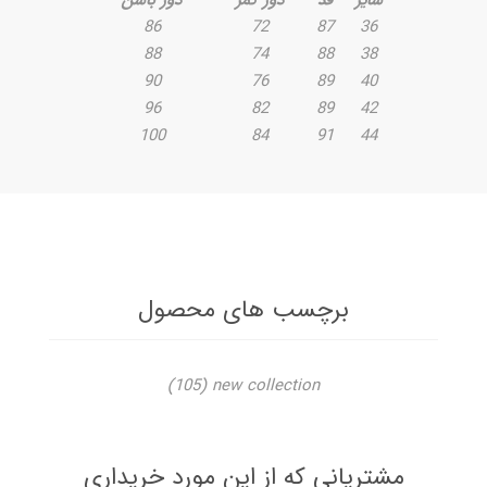
86
72
87
36
88
74
88
38
90
76
89
40
96
82
89
42
100
84
91
44
برچسب های محصول
(105)
new collection
مشتریانی که از این مورد خریداری