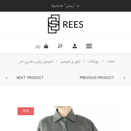
ما "ریس" هستیم!
(0)
خانه
/
پوشاک
/
بلوز و شومیز
/
شوميز برش مغزي دار
NEXT PRODUCT
PREVIOUS PRODUCT
70%