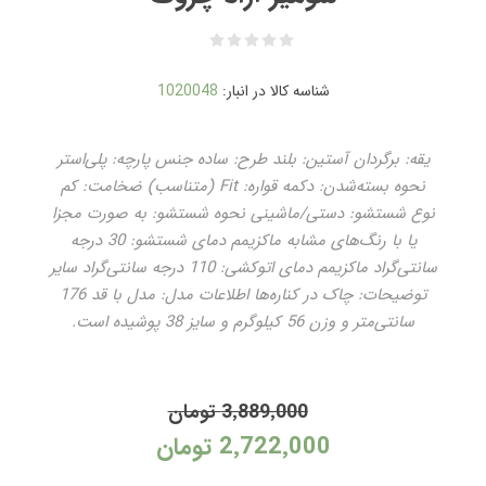
شناسه کالا در انبار:
1020048
یقه: برگردان آستین: بلند طرح: ساده جنس پارچه: پلی‌استر
نحوه بسته‌شدن: دکمه قواره: Fit (متناسب) ضخامت: کم
نوع شستشو: دستی/ماشینی نحوه شستشو: به صورت مجزا
یا با رنگ‌های مشابه ماکزیمم دمای شستشو: 30 درجه
سانتی‌گراد ماکزیمم دمای اتوکشی: 110 درجه سانتی‌گراد سایر
توضیحات: چاک در کناره‌ها اطلاعات مدل: مدل با قد 176
سانتی‌متر و وزن 56 کیلوگرم و سایز 38 پوشیده است.
3٬889٬000 تومان
2٬722٬000 تومان