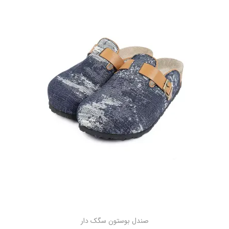
صندل بوستون سگک دار