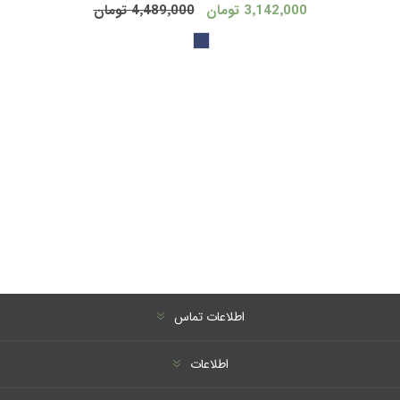
3٬142٬000 تومان
4٬489٬000 تومان
اطلاعات تماس
اطلاعات