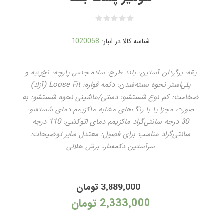
شناسه کالا در انبار:
1020058
یقه: برگردان آستین: بلند طرح: ساده جنس پارچه: نخ‌پنبه و
پلی‌استر نحوه بسته‌شدن: دکمه قواره: Loose Fit (آزاد)
ضخامت: کم نوع شستشو: دستی/ماشینی نحوه شستشو: به
صورت مجزا یا با رنگ‌های مشابه ماکزیمم دمای شستشو:
30 درجه سانتی‌گراد ماکزیمم دمای اتوکشی: 110 درجه
سانتی‌گراد مناسب برای فصول: معتدل سایر توضیحات:
سرآستین دکمه‌دار، برش هلالی
3٬889٬000 تومان
2٬333٬000 تومان