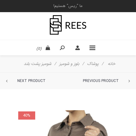
ما "ریس" هستیم!
(0)
خانه
/
پوشاک
/
بلوز و شومیز
/
شومیز پشت بلند
NEXT PRODUCT
PREVIOUS PRODUCT
40%