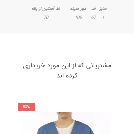
سایز
قد
دور سینه
قد آستین از یقه
70
106
67
1
مشتریانی که از این مورد خریداری
کرده اند
80%