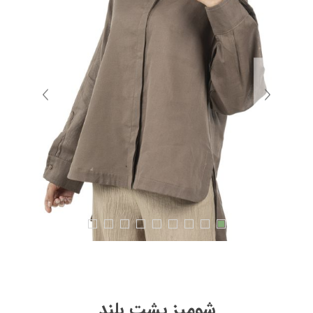
شومیز پشت بلند