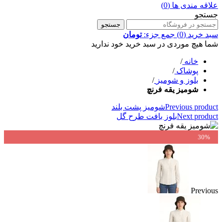
علاقه مندی ها
(0)
جستجو
جستجو
سبد خرید
(0)
جمع جزء:
تومان
شما هیچ موردی در سبد خرید خود ندارید
خانه
/
پوشاک
/
بلوز و شومیز
/
شومیز یقه فرنچ
Previous product
شومیز پشت بلند
Next product
بلوز بافت طرح گل
30%
Previous