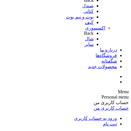
Back
صندل
کتانی
بوت و نیم بوت
کیف
اکسسوری
Back
شال
سایر
درباره ما
فروشگاه‌ها
شگفتانه
محصولات جدید
Menu
Personal menu
حساب کاربری من
حساب کاربری من
ورود به حساب کاربری
ثبت نام