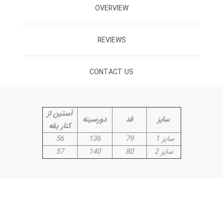
OVERVIEW
REVIEWS
CONTACT US
آستین از
سایز
قد
دورسینه
کنار یقه
سایز 1
79
136
56
سایز 2
80
140
57