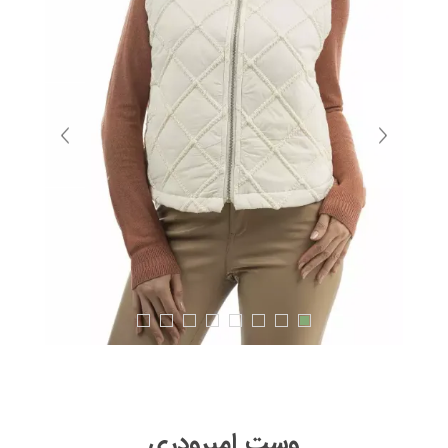
وست امبرودری