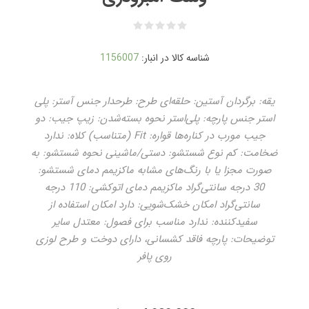
شناسه کالا در انبار:
1156007
یقه: برگردان آستین: حلقه‌ای طرح: طرحدار جنس آستر: پلی
استر جنس پارچه: پلی‌استر نحوه بسته‌شدن: زیپ جیب: دو
جیب مورب در کناره‌ها قواره: Fit (متناسب) کلاه: ندارد
ضخامت: کم نوع شستشو: دستی/ماشینی نحوه شستشو: به
صورت مجزا یا با رنگ‌های مشابه ماکزیمم دمای شستشو:
30 درجه سانتی‌گراد ماکزیمم دمای اتوکشی: 110 درجه
سانتی‌گراد امکان خشک‌شویی: دارد امکان استفاده از
سفیدکننده: ندارد مناسب برای فصول: معتدل سایر
توضیحات: پارچه فاقد کشسانی، دارای دوخت و طرح لوزی
روی پافر