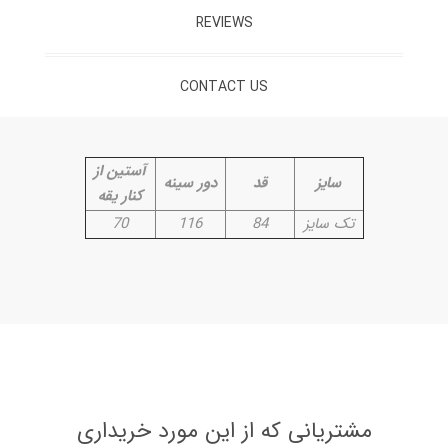
REVIEWS
CONTACT US
آستین از
سایز
قد
دور سینه
کنار یقه
تک سایز
84
116
70
مشتریانی که از این مورد خریداری