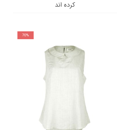
کرده اند
70%