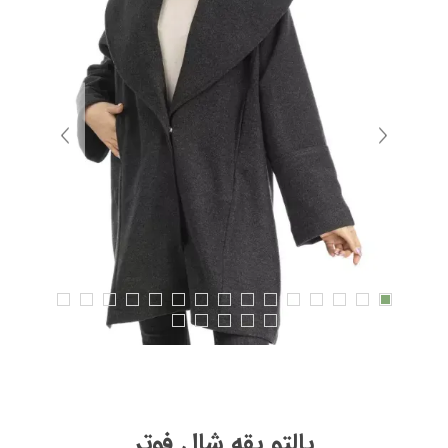
پالتو یقه شال فوتر