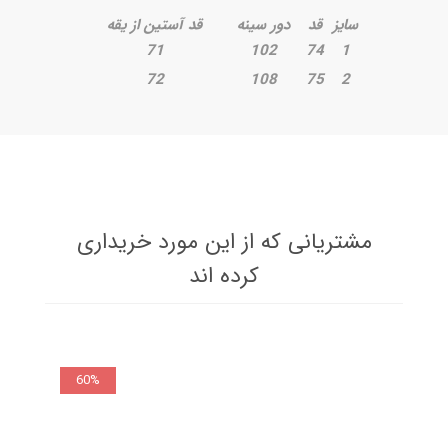
سایز
قد
دور سینه
قد آستین از یقه
71
102
74
1
72
108
75
2
مشتریانی که از این مورد خریداری
کرده اند
60%