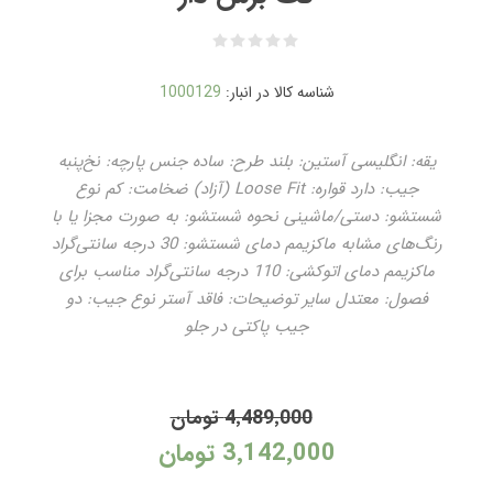
شناسه کالا در انبار:
1000129
یقه: انگلیسی آستین: بلند طرح: ساده جنس پارچه: نخ‌پنبه
جیب: دارد قواره: Loose Fit (آزاد) ضخامت: کم نوع
شستشو: دستی/ماشینی نحوه شستشو: به صورت مجزا یا با
رنگ‌های مشابه ماکزیمم دمای شستشو: 30 درجه سانتی‌گراد
ماکزیمم دمای اتوکشی: 110 درجه سانتی‌گراد مناسب برای
فصول: معتدل سایر توضیحات: فاقد آستر نوع جیب: دو
جیب پاکتی در جلو
4٬489٬000 تومان
3٬142٬000 تومان