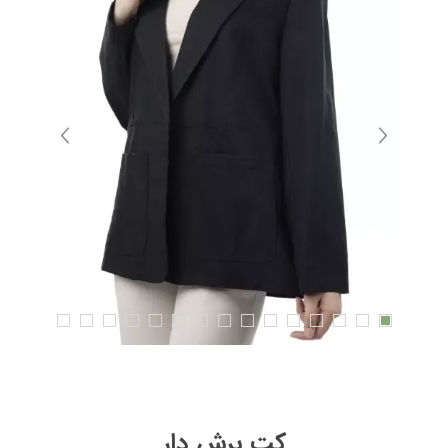
کت برش دار