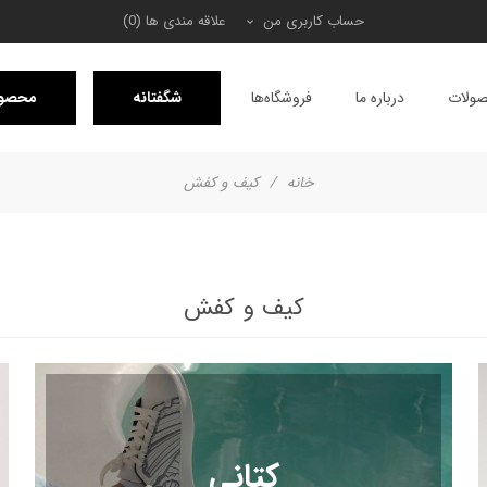
حساب کاربری من
علاقه مندی ها
(0)
ولات
درباره ما
فروشگاه‌ها
شگفتانه
محصول
خانه
/
کیف و کفش
کیف و کفش
کتانی