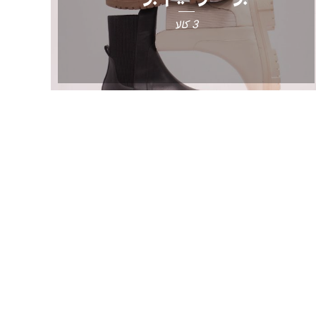
3 کالا