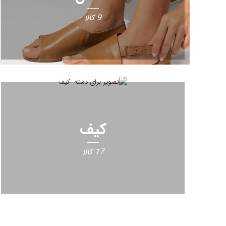
9 کالا
کیف
17 کالا