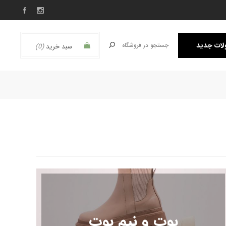
ات جدید
سبد خرید
(0)
بوت و نیم بوت