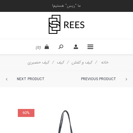
ما "ریس" هستیم!
(0)
خانه
/
کیف و کفش
/
کیف
/
کیف حصیری
NEXT PRODUCT
PREVIOUS PRODUCT
60%