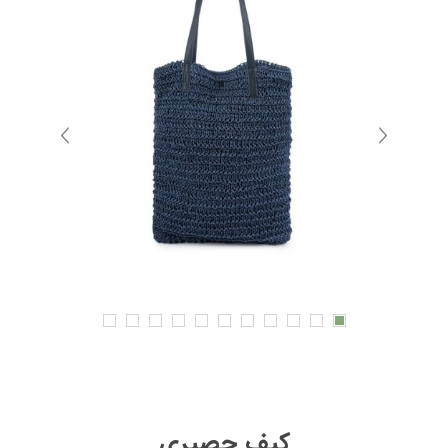
کیف حصیری