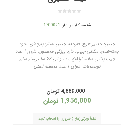
شناسه کالا در انبار:
1700021
جنس: حصیر طرح: طرحدار جنس آستر: پارچه‌ای نحوه
بسته‌شدن: مگنتی جیب: دارد ویژگی محصول: دارای 1 عدد
جیب پاکتی ساده، ارتفاع بند دوشی 23 سانتی‌متر سایر
توضیحات: دارای 1 عدد محفظه اصلی
4٬889٬000 تومان
1٬956٬000 تومان
لطفاً ویژگی(های) ضروری را انتخاب کنید.