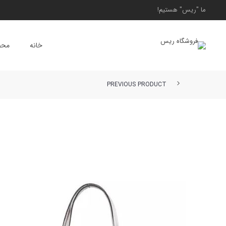
ما "ریس" هستیم!
خانه
محص
PREVIOUS PRODUCT