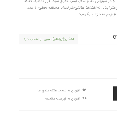
را در شرایطی که از شکل اولیه خارج شود، قرار ندهید. تعداد
جیب داخلی: 1 عدد زیپ‌دار ارتفاع بند: 24 سانتی‌متر ابعاد: 26x20×6 سانتی‌متر تعداد محفظه اصلی: 1 عدد
از چرم مصنوعی باکیفیت
لطفاً ویژگی(های) ضروری را انتخاب کنید.
افزودن به لیست علاقه مندی ها
افزودن به فهرست مقایسه