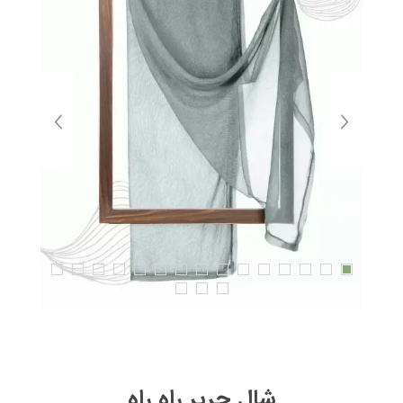
شال حریر راه راه