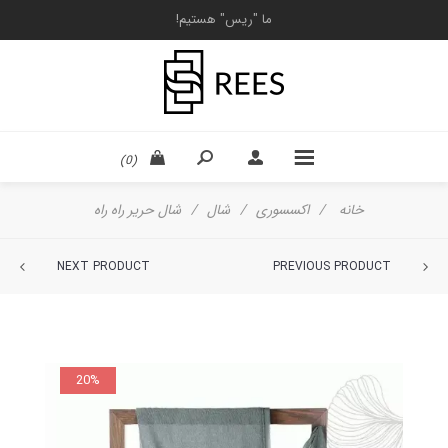
ما "ریس" هستیم!
(0)
خانه
/
اکسسوری
/
شال
/
شال حریر راه راه
NEXT PRODUCT
PREVIOUS PRODUCT
20%