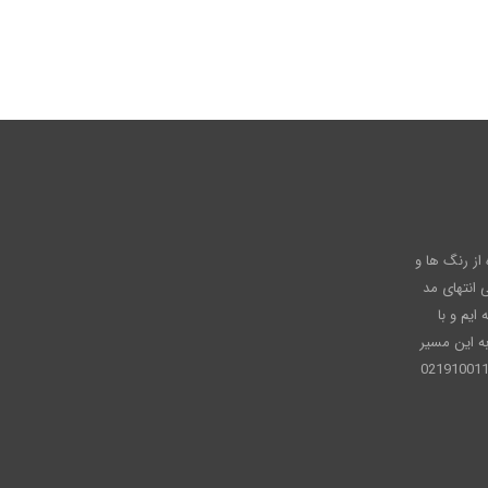
عاره از رنگ ها و
انتهای مد
ایم و با
ه این مسیر