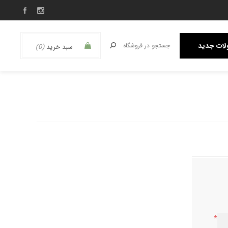
ات جدید
سبد خرید
(0)
*